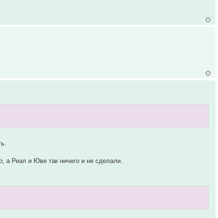
ь.
, а Реал и Юве так ничего и не сделали.