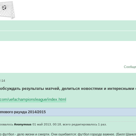
Сообще
2:14
 обсуждать результаты матчей, делиться новостями и интересными
fa.com/uefachampionsleague/index.html
пового раунда 2014/2015
ировалось
Anonymous
01 май 2013, 00:18, всего редактировалось 1 раз.
о футбол - дело жизни и смерти. Они ошибаются: футбол гораздо важнее. (Билл Шанкл