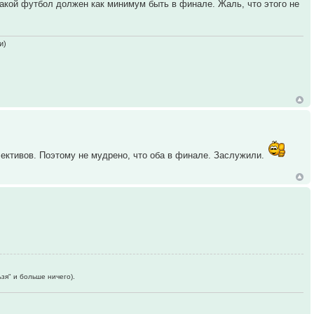
 такой футбол должен как минимум быть в финале. Жаль, что этого не
и)
лективов. Поэтому не мудрено, что оба в финале. Заслужили.
зя" и больше ничего).