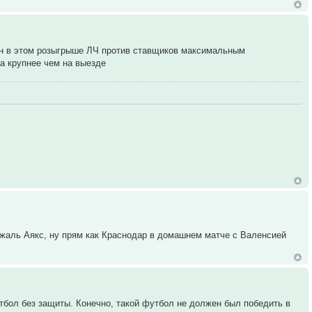
ан в этом розыгрыше ЛЧ против ставщиков максимальным
а крупнее чем на выезде
 жаль Аякс, ну прям как Краснодар в домашнем матче с Валенсией
тбол без защиты. Конечно, такой футбол не должен был победить в