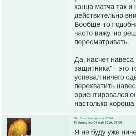
конца матча так и 
действительно вни
Вообще-то подобны
часто вижу, но ре
пересматривать.
Да, насчет навеса
защитника" - это 
успевал ничего сд
перехватить навес
ориентировался он
настолько хороша 
Re: Лига Чемпионов УЕФА
Аллистер
08 май 2019, 03:09
Я не буду уже нич