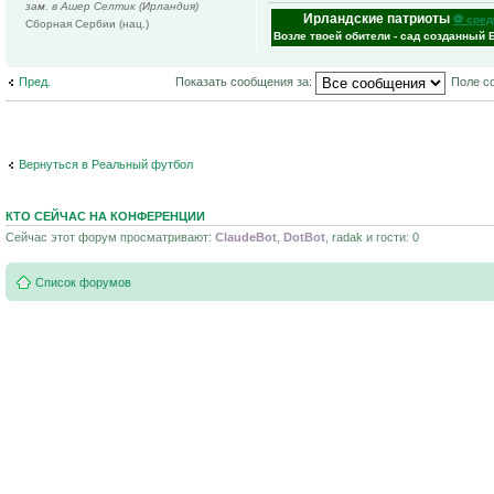
зам. в Ашер Селтик (Ирландия)
Ирландские патриоты
⚽ сред
Сборная Сербии (нац.)
Возле твоей обители - сад созданный 
Пред.
Показать сообщения за:
Поле с
Вернуться в Реальный футбол
КТО СЕЙЧАС НА КОНФЕРЕНЦИИ
Сейчас этот форум просматривают:
ClaudeBot
,
DotBot
, radak и гости: 0
Список форумов