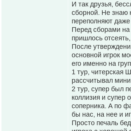
И так друзья, бес
сборной. Не знаю 
переполняют даже 
Перед сборами на 
пришлось отсеять,
После утверждения
основной игрок мо
его именно на груп
1 тур, читерская Ш
рассчитывал мини
2 тур, супер был 
коллизия и супер о
соперника. А по фа
бы нас, на нее и и
Просто печаль бед