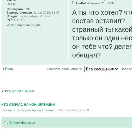
TimBat
TimBat
20 июл 2021, 09:38
Профи
Сообщений:
780
А ты что хотел? ч
Зарегистрирован:
11 авг 2019, 12:57
Откуда:
Екатеринбург, Россия
состав оставил?
Рейтинг:
474
Интернационал (Индия)
странный ты какой
только он один нес
он тебе что? деле
обещал?
Пред.
Показать сообщения за:
Поле с
Вернуться в Индия
КТО СЕЙЧАС НА КОНФЕРЕНЦИИ
Сейчас этот форум просматривают:
ClaudeBot
и гости: 0
Список форумов