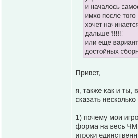
и началось само
имхо после того 
хочет начинается
дальше"!!!!!!
или еще вариант
достойных сборн
Привет,
я, также как и ты,
сказать несколько
1) почему мои игро
форма на весь ЧМ 
игроки единственн