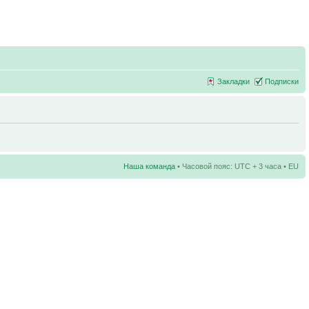
Закладки
Подписки
Наша команда
• Часовой пояс: UTC + 3 часа • EU