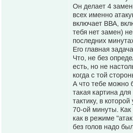
Он делает 4 замен
всех именно атаку
включает ВВА, вкл
тебя нет замен) не
последних минутах.
Его главная задач
Что, не без опред
есть, но не настол
когда с той сторо
А что тебе можно 
такая картина для
тактику, в которой
70-ой минуты. Как
как в режиме "атак
без голов надо был