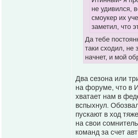
не удивился, в
смоукер их уче
заметил, что э
Да тебе постоян
таки сходил, не 
начнет, и мой об
Два сезона или тр
на форуме, что в 
хватает нам в фед
вспыхнул. Обозвал
пускают в ход тяж
на свои сомнител
команд за счет ав