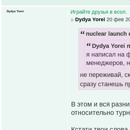
Играйте друзья в всол.
Dydya Yorei
Dydya Yorei
20 фев 20
nuclear launch 
Dydya Yorei п
я написал на 
менеджеров, н
не переживай, с
сразу станешь 
В этом и вся разни
относительно турн
Кстати твои слова