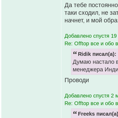
Да тебе постоянно
таки сходил, не за
начнет, и мой обра
Добавлено спустя 19
Re: Offtop все и обо в
Ridik писал(а):
Думаю настало в
менеджера Индии
Проводи
Добавлено спустя 2 м
Re: Offtop все и обо в
Freeks писал(а)