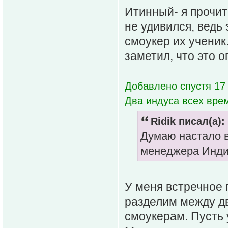
Итинный- я прочит
не удивился, ведь 
смоукер их ученик
заметил, что это 
Добавлено спустя 17 
Два индуса всех вре
Ridik писал(а):
Думаю настало в
менеджера Индии
У меня встречное 
разделим между д
смоукерам. Пусть 