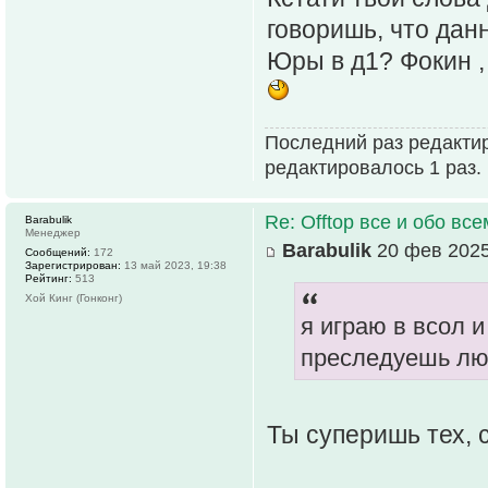
говоришь, что дан
Юры в д1? Фокин ,
Последний раз редакти
редактировалось 1 раз.
Re: Offtop все и обо всем
Barabulik
Менеджер
Barabulik
20 фев 2025
Сообщений:
172
Зарегистрирован:
13 май 2023, 19:38
Рейтинг:
513
Хой Кинг (Гонконг)
я играю в всол и
преследуешь лю
Ты суперишь тех, 