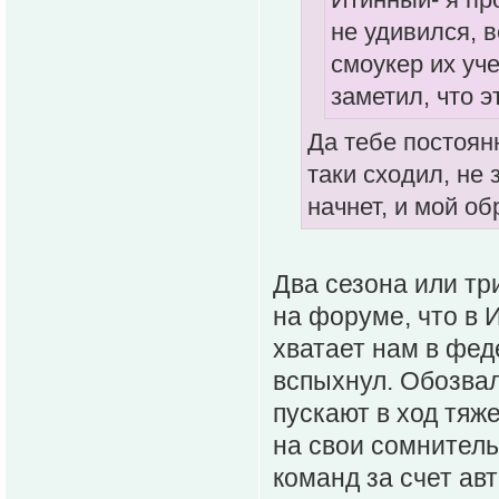
не удивился, в
смоукер их уче
заметил, что э
Да тебе постоян
таки сходил, не 
начнет, и мой об
Два сезона или тр
на форуме, что в 
хватает нам в фед
вспыхнул. Обозвал
пускают в ход тяж
на свои сомнител
команд за счет ав