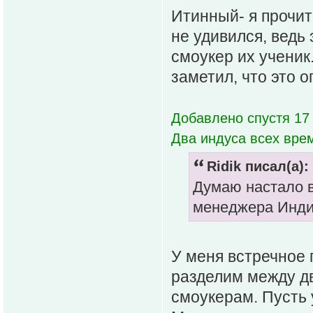
Итинный- я прочит
не удивился, ведь 
смоукер их ученик
заметил, что это 
Добавлено спустя 17 
Два индуса всех вре
Ridik писал(а):
Думаю настало в
менеджера Индии
У меня встречное 
разделим между д
смоукерам. Пусть 