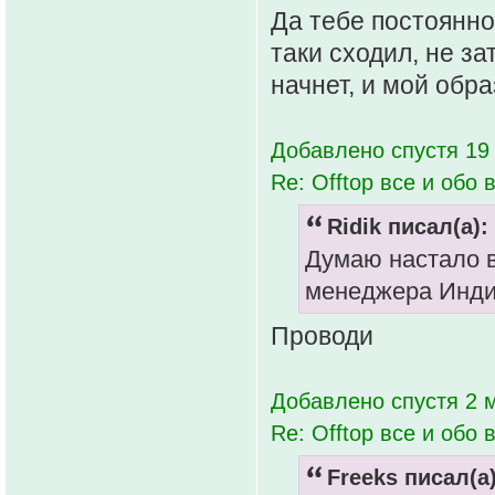
Да тебе постоянно
таки сходил, не за
начнет, и мой обра
Добавлено спустя 19
Re: Offtop все и обо в
Ridik писал(а):
Думаю настало в
менеджера Индии
Проводи
Добавлено спустя 2 м
Re: Offtop все и обо в
Freeks писал(а)