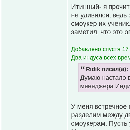
Итинный- я прочит
не удивился, ведь 
смоукер их ученик
заметил, что это 
Добавлено спустя 17 
Два индуса всех вре
Ridik писал(а):
Думаю настало в
менеджера Индии
У меня встречное 
разделим между д
смоукерам. Пусть 