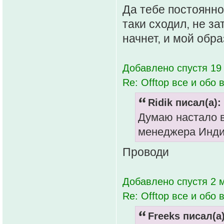
Да тебе постоянно
таки сходил, не за
начнет, и мой обра
Добавлено спустя 19
Re: Offtop все и обо в
Ridik писал(а):
Думаю настало в
менеджера Индии
Проводи
Добавлено спустя 2 м
Re: Offtop все и обо в
Freeks писал(а)