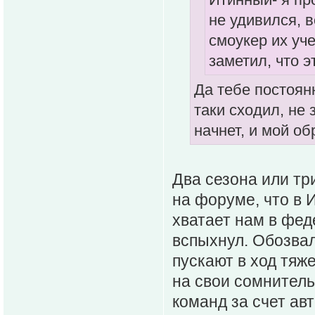
не удивился, в
смоукер их уче
заметил, что э
Да тебе постоян
таки сходил, не 
начнет, и мой об
Два сезона или тр
на форуме, что в 
хватает нам в фед
вспыхнул. Обозвал
пускают в ход тяж
на свои сомнител
команд за счет ав