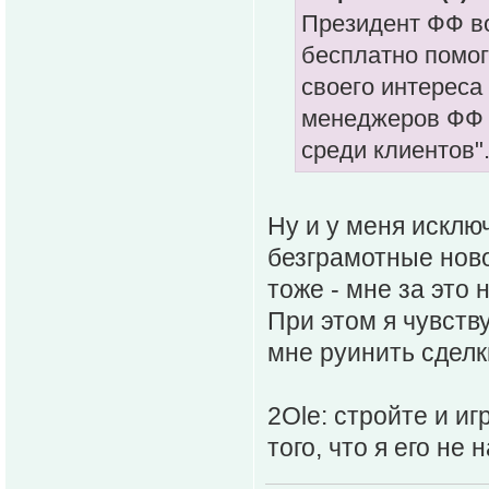
Президент ФФ во
бесплатно помог
своего интереса 
менеджеров ФФ о
среди клиентов"
Ну и у меня исклю
безграмотные ново
тоже - мне за это н
При этом я чувств
мне руинить сделк
2Ole: стройте и и
того, что я его не