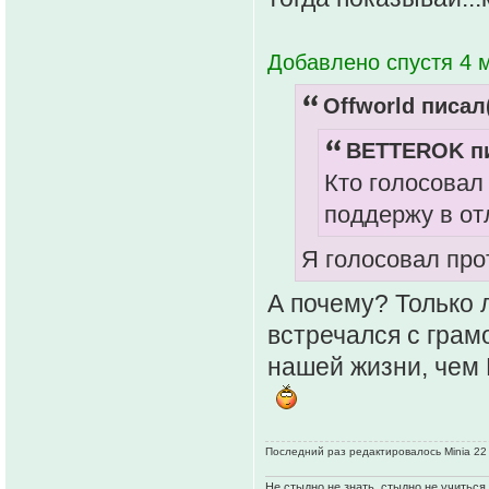
Добавлено спустя 4 м
Offworld писал(
BETTEROK пи
Кто голосовал
поддержу в отл
Я голосовал про
А почему? Только 
встречался с грам
нашей жизни, чем В
Последний раз редактировалось Minia 22 
Не стыдно не знать, стыдно не учиться..