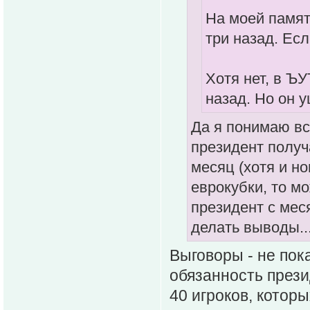
На моей памят
три назад. Ес
Хотя нет, в Ъ
назад. Но он 
Да я понимаю вс
президент получ
месяц (хотя и но
еврокубки, то мо
президент с мес
делать выводы... 
Выговоры - не пок
обязанность прези
40 игроков, которы