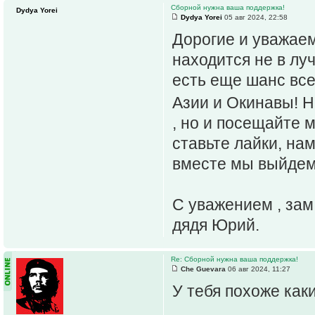
Сборной нужна ваша поддержка!
Dydya Yorei
Dydya Yorei
05 авг 2024, 22:58
Дорогие и уважае
находится не в лу
есть еще шанс все
Азии и Окинавы! Н
, но и посещайте 
ставьте лайки, на
вместе мы выйдем
С уважением , зам
дядя Юрий.
Re: Сборной нужна ваша поддержка!
Che Guevara
06 авг 2024, 11:27
У тебя похоже как