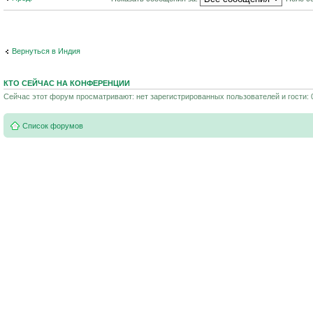
Вернуться в Индия
КТО СЕЙЧАС НА КОНФЕРЕНЦИИ
Сейчас этот форум просматривают: нет зарегистрированных пользователей и гости: 
Список форумов