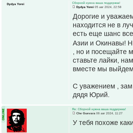
Сборной нужна ваша поддержка!
Dydya Yorei
Dydya Yorei
05 авг 2024, 22:58
Дорогие и уважае
находится не в лу
есть еще шанс все
Азии и Окинавы! Н
, но и посещайте 
ставьте лайки, на
вместе мы выйдем
С уважением , зам
дядя Юрий.
Re: Сборной нужна ваша поддержка!
Che Guevara
06 авг 2024, 11:27
У тебя похоже как