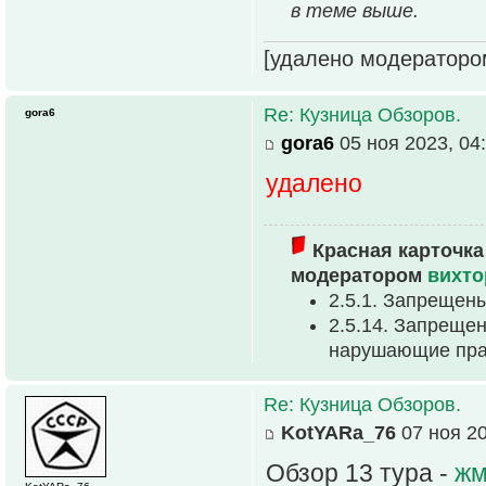
в теме выше.
[удалено модераторо
Re: Кузница Обзоров.
gora6
gora6
05 ноя 2023, 04
удалено
Красная карточка
модератором
вихто
2.5.1. Запрещен
2.5.14. Запрещен
нарушающие прав
Re: Кузница Обзоров.
KotYARa_76
07 ноя 20
Обзор 13 тура -
жм