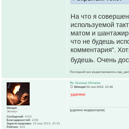
На что я совершен
используемой такт
матом и шантажиро
что не будешь исп
комментария". Хот
будешь. Очень до
Последний раз редактировалось raja_game
Re: Кузница Обзоров.
Slimspit
04 ноя 2023, 22:48
удалено
Slimspit
[удалено модератором]
Эксперт
Сообщений:
4104
Благодарностей:
1282
Зарегистрирован:
16 мар 2013, 20:34
Рейтинг:
624