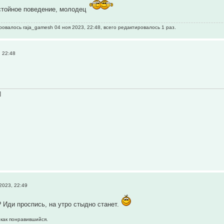
стойное поведение, молодец
овалось raja_gamesh 04 ноя 2023, 22:48, всего редактировалось 1 раз.
 22:48
]
2023, 22:49
? Иди проспись, на утро стыдно станет.
 как понравившийся.