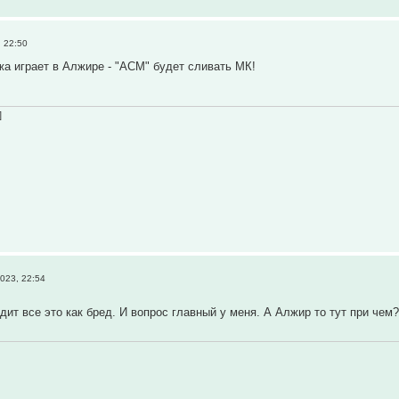
 22:50
а играет в Алжире - "АСМ" будет сливать МК!
]
023, 22:54
дит все это как бред. И вопрос главный у меня. А Алжир то тут при чем