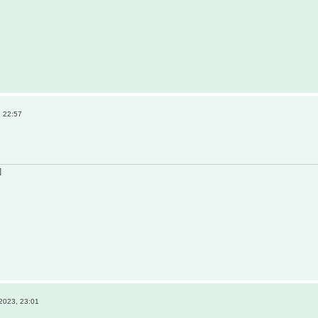
 22:57
]
2023, 23:01