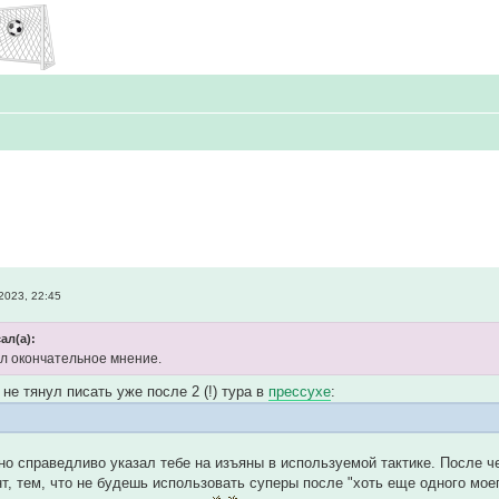
2023, 22:45
сал(а):
ил окончательное мнение.
 не тянул писать уже после 2 (!) тура в
прессухе
:
но справедливо указал тебе на изъяны в используемой тактике. После 
нт, тем, что не будешь использовать суперы после "хоть еще одного мое