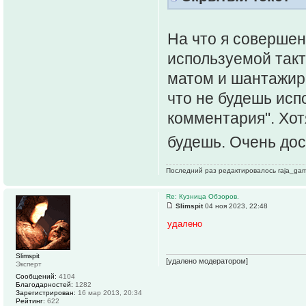
На что я совершен
используемой такт
матом и шантажиро
что не будешь исп
комментария". Хот
будешь. Очень до
Последний раз редактировалось raja_game
Re: Кузница Обзоров.
Slimspit
04 ноя 2023, 22:48
удалено
Slimspit
[удалено модератором]
Эксперт
Сообщений:
4104
Благодарностей:
1282
Зарегистрирован:
16 мар 2013, 20:34
Рейтинг:
622