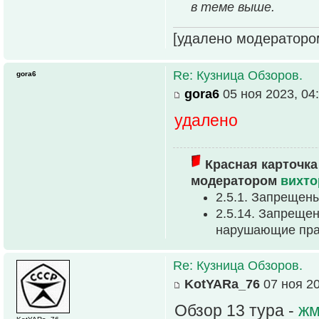
в теме выше.
[удалено модераторо
Re: Кузница Обзоров.
gora6
gora6
05 ноя 2023, 04
удалено
Красная карточка
модератором
вихто
2.5.1. Запрещен
2.5.14. Запрещен
нарушающие прав
Re: Кузница Обзоров.
KotYARa_76
07 ноя 20
Обзор 13 тура -
жм