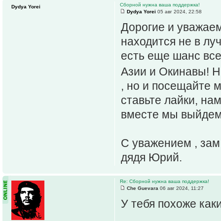
Сборной нужна ваша поддержка!
Dydya Yorei
Dydya Yorei
05 авг 2024, 22:58
Дорогие и уважае
находится не в лу
есть еще шанс все
Азии и Окинавы! Н
, но и посещайте 
ставьте лайки, на
вместе мы выйдем
С уважением , зам
дядя Юрий.
Re: Сборной нужна ваша поддержка!
Che Guevara
06 авг 2024, 11:27
У тебя похоже как