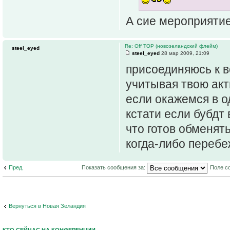
А сие мероприятие
Re: Off TOP (новозеландский флейм)
steel_eyed
steel_eyed
28 мар 2009, 21:09
присоединяюсь к 
учитывая твою акт
если окажемся в о
кстати если бубдт
что готов обменять
когда-либо перебе
Пред.
Показать сообщения за:
Поле с
Вернуться в Новая Зеландия
КТО СЕЙЧАС НА КОНФЕРЕНЦИИ