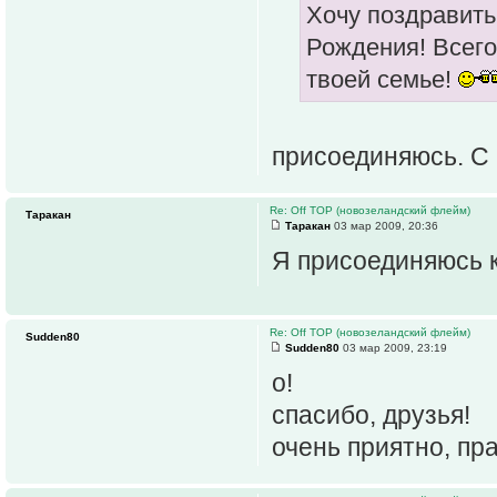
Хочу поздравить
Рождения! Всего
твоей семье!
присоединяюсь. С
Re: Off TOP (новозеландский флейм)
Таракан
Таракан
03 мар 2009, 20:36
Я присоединяюсь к
Re: Off TOP (новозеландский флейм)
Sudden80
Sudden80
03 мар 2009, 23:19
о!
спасибо, друзья!
очень приятно, пр