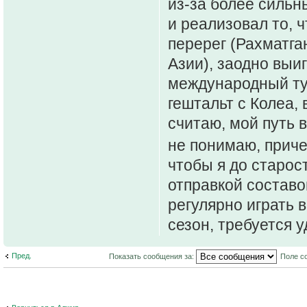
из-за более силь
и реализовал то, 
перерег (Рахматга
Азии), заодно выи
международный ту
гештальт с Колеа, 
считаю, мой путь 
не понимаю, прич
чтобы я до старо
отправкой составов
регулярно играть 
сезон, требуется 
Пред.
Показать сообщения за:
Поле с