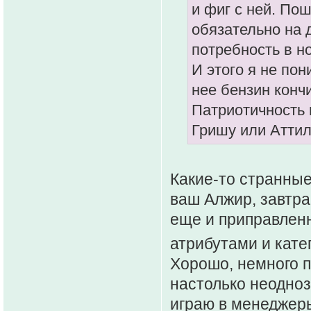
и фиг с ней. Пош
обязательно на 
потребность в н
И этого я не пон
нее бензин конч
Патриотичность 
Гришу или Аттил
Какие-то странные
ваш Алжир, завтра
еще и приправле
атрибутами и кате
Хорошо, немного 
настолько неодноз
играю в менеджер