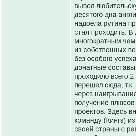
вывел любительску
десятого дна англ
надоела рутина пр
стал проходить. В
многократным чем
из собственных во
без особого успех
донатные составы.
проходило всего 2 
перешел сюда, т.к
через наигрывание
получение плюсов 
проектов. Здесь в
команду (Кингз) и
своей страны с ре