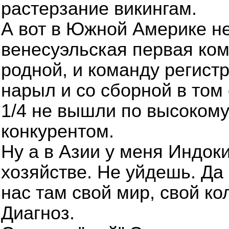
растерзание викингам.
А вот в Южной Америке не
венесуэльская первая ко
родной, и команду регист
нарыл и со сборной в том 
1/4 не вышли по высокому
конкурентом.
Ну а в Азии у меня Индок
хозяйстве. Не уйдешь. Да 
нас там свой мир, свой ко
Диагноз.