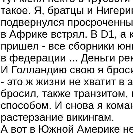
такое. Я, братцы и Нигери
подвернулся просроченны
в Африке встрял. В D1, а
пришел - все сборники юн
в федерации ... Деньги ре
И Голландию свою я броси
- это ж жизни не хватит в 
бросил, также транзитом,
способом. И снова я кома
растерзание викингам.
А вот в Южной Америке не