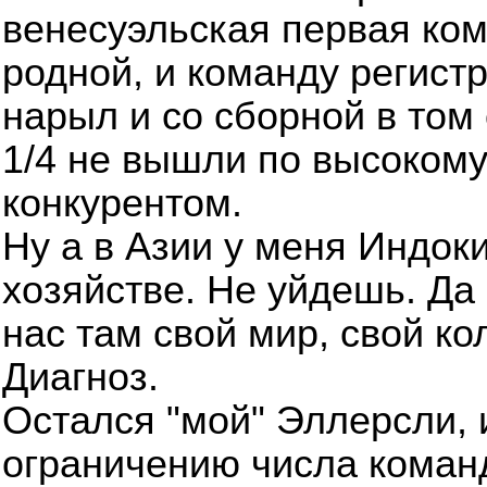
венесуэльская первая ко
родной, и команду регист
нарыл и со сборной в том 
1/4 не вышли по высокому
конкурентом.
Ну а в Азии у меня Индок
хозяйстве. Не уйдешь. Да 
нас там свой мир, свой ко
Диагноз.
Остался "мой" Эллерсли, 
ограничению числа команд