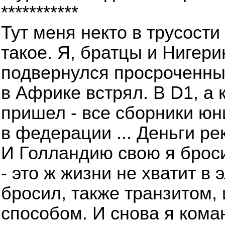
***********
Тут меня некто в трусости
такое. Я, братцы и Нигери
подвернулся просроченны
в Африке встрял. В D1, а
пришел - все сборники юн
в федерации ... Деньги ре
И Голландию свою я броси
- это ж жизни не хватит в 
бросил, также транзитом,
способом. И снова я кома