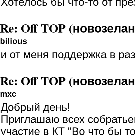
Хотелось бы что-то от пр
Re: Off TOP (новозела
bilious
и от меня поддержка в ра
Re: Off TOP (новозела
mxc
Добрый день!
Приглашаю всех собратье
участие в КТ "Во что бы то