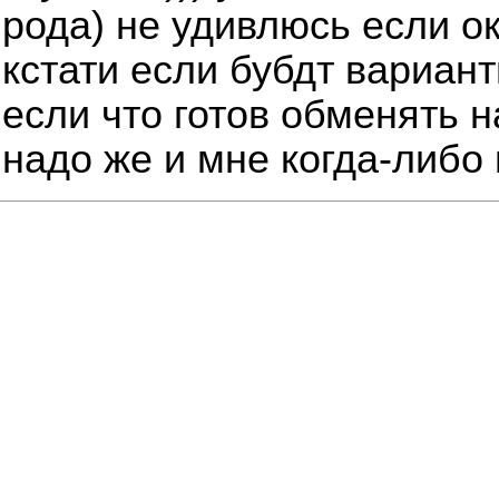
рода) не удивлюсь если о
кстати если бубдт вариант
если что готов обменять н
надо же и мне когда-либо 