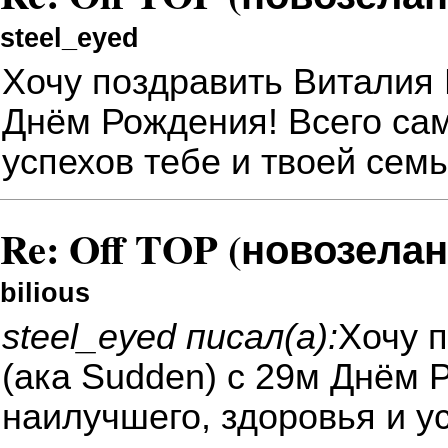
steel_eyed
Хочу поздравить Виталия 
Днём Рождения! Всего сам
успехов тебе и твоей семь
Re: Off TOP (новозела
bilious
steel_eyed писал(а):
Хочу 
(ака Sudden) с 29м Днём 
наилучшего, здоровья и ус