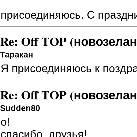
присоединяюсь. С праздн
Re: Off TOP (новозела
Таракан
Я присоединяюсь к поздра
Re: Off TOP (новозела
Sudden80
о!
спасибо, друзья!