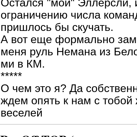
Остался "мой" Эллерсли, 
ограничению числа команд
пришлось бы скучать.
А вот еще формально замо
меня руль Немана из Бело
ми в КМ.
*****
О чем это я? Да собственн
ждем опять к нам
с тобой
веселей