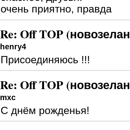
очень приятно, правда
Re: Off TOP (новозела
henry4
Присоединяюсь
!!!
Re: Off TOP (новозела
mxc
С днём рожденья!