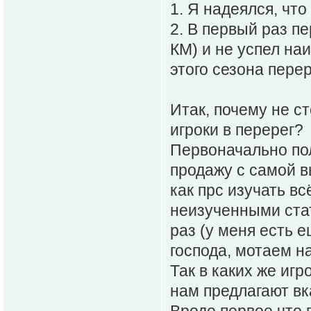
1. Я надеялся, что
2. В первый раз п
КМ) и не успел на
этого сезона пере
Итак, почему не с
игроки в перерег?
Первоначально пол
продажу с самой в
как прс изучать вс
неизученными стат
раз (у меня есть е
господа, мотаем на
Так в каких же игр
нам предлагают вк