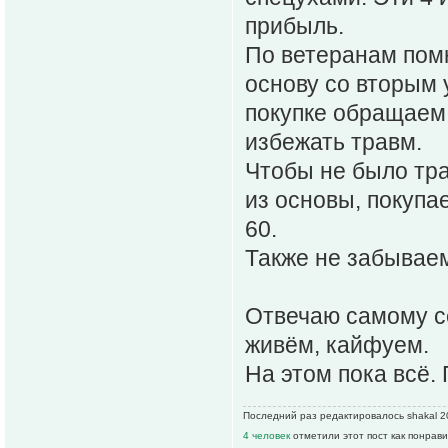
прибыль.
По ветеранам пом
основу со вторым 
покупке обращаем
избежать травм.
Чтобы не было тра
из основы, покупа
60.
Также не забываем
Отвечаю самому се
живём, кайфуем.
На этом пока всё.
Последний раз редактировалось shakal 20
4 человек
отметили этот пост как понрав