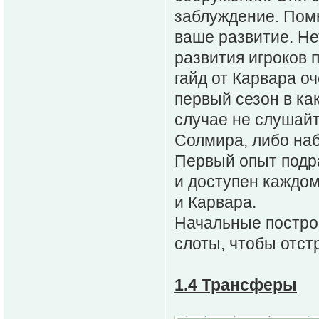
заблуждение. Помн
ваше развитие. Не
развития игроков 
гайд от Карвара о
первый сезон в ка
случае не слушайт
Солмира, либо наб
Первый опыт подра
и доступен каждом
и Карвара.
Начальные построй
слоты, чтобы отст
1.4 Трансферы