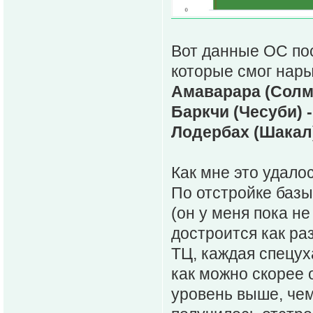
Вот данные ОС по
которые смог нары
Амаварара (Солм
Баркчи (Чесуби) 
Лодербах (Шакал)
Как мне это удало
По отстройке базы
(он у меня пока не
достроится как раз
ТЦ, каждая спецух
как можно скорее 
уровень выше, чем