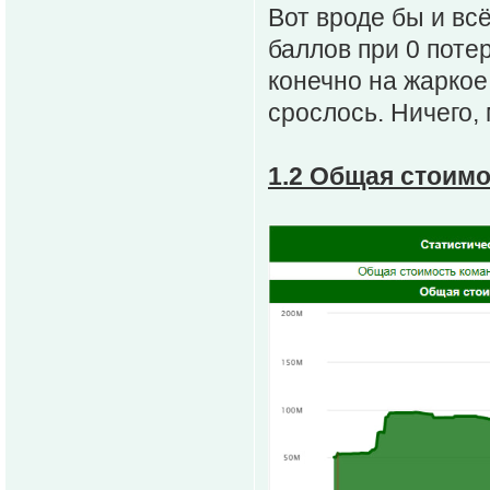
Вот вроде бы и вс
баллов при 0 поте
конечно на жаркое
срослось. Ничего,
1.2 Общая стоим