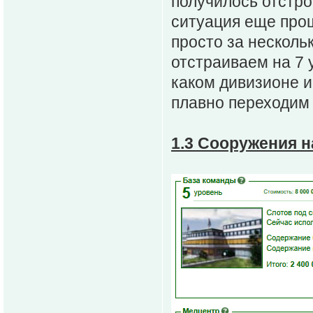
получилось отстро
ситуация еще прощ
просто за несколь
отстраиваем на 7 
каком дивизионе иг
плавно переходим
1.3 Сооружения 