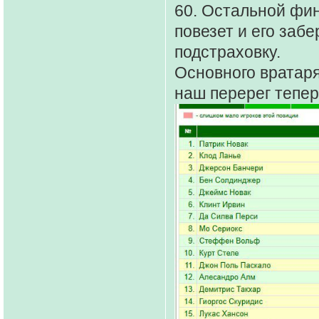
60. Остальной фин
повезет и его забе
подстраховку.
Основного вратаря
наш перерег тепер