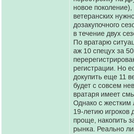
новое поколение), 
ветеранских нужно 
дозакупочного сез
в течение двух сез
По вратарю ситуац
аж 10 спецух за 5
перерегистрирова
регистрации. Но е
докупить еще 11 ве
будет с совсем не
вратаря имеет смы
Однако с жестким 
19-летию игроков 
проще, накопить за
рынка. Реально ли 