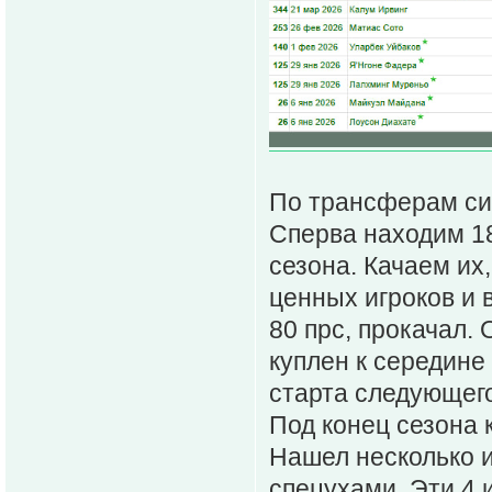
По трансферам си
Сперва находим 18-
сезона. Качаем их,
ценных игроков и в
80 прс, прокачал. 
куплен к середине 
старта следующего
Под конец сезона 
Нашел несколько и
спецухами. Эти 4 