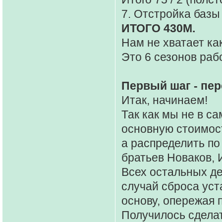
7. Отстройка базы
ИТОГО 430М.
Нам не хватает ка
Это 6 сезонов раб
Первый шаг - пер
Итак, начинаем!
Так как мы не в с
основную стоимост
а распределить п
братьев Новаков, 
Всех остальных де
случай сброса уст
основу, опережая 
Получилось сдела