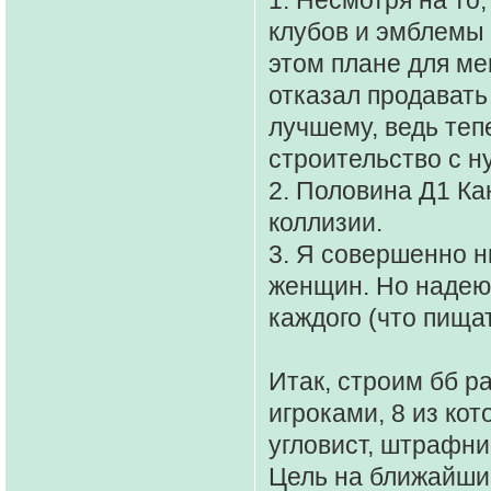
клубов и эмблемы 
этом плане для ме
отказал продавать 
лучшему, ведь теп
строительство с н
2. Половина Д1 Ка
коллизии.
3. Я совершенно н
женщин. Но надею
каждого (что пищат
Итак, строим бб ра
игроками, 8 из кот
угловист, штрафни
Цель на ближайшие