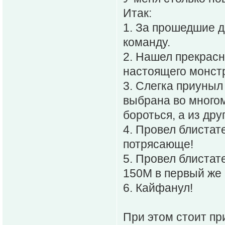
Итак:
1. За прошедшие д
команду.
2. Нашел прекрасн
настоящего монст
3. Слегка приуныл
выбрана во многом
бороться, а из дру
4. Провел блистат
потрясающе!
5. Провел блистат
150М в первый же 
6. Кайфанул!
При этом стоит пр