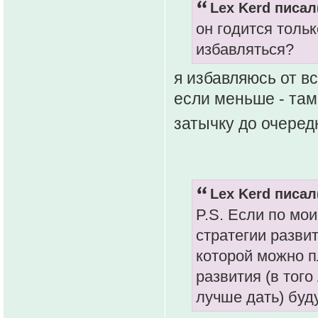
Lex Kerd писал(
он годится толь
избавляться?
я избавляюсь от в
если меньше - там
затычку до очере
Lex Kerd писал(
P.S. Если по мо
стратегии разви
которой можно п
развития (в того
лучше дать) буд