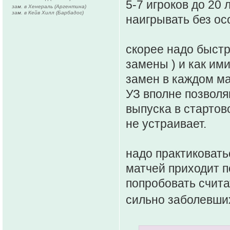
5-7 игроков до 20
зам. в Хенераль (Аргентина)
зам. в Кейв Хилл (Барбадос)
наигрывать без ос
скорее надо быстр
замены ) и как им
замен в каждом ма
УЗ вполне позвол
выпуска в стартов
не устраивает.
надо практиковать
матчей приходит по
попробовать счита
сильно заболевших