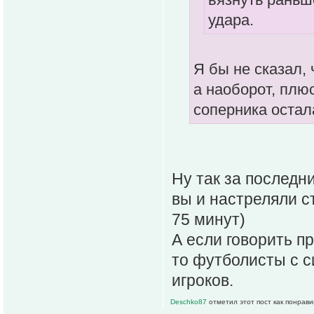
удара.
Я бы не сказал,
а наоборот, плю
соперника остал
Ну так за последни
вы и настреляли ст
75 минут)
А если говорить пр
то футболисты с с
игроков.
Deschko87
отметил этот пост как понрав