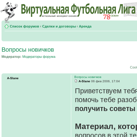
Список форумов
‹
Сделки и договоры
‹
Аренда
Вопросы новичков
Модератор:
Модераторы форума
Соо
Вопросы новичков
A-Slane
A-Slane
06 фев 2006, 17:04
Приветствуем тебя
помочь тебе разоб
получить советы 
Материал, кото
вопросов в этой т