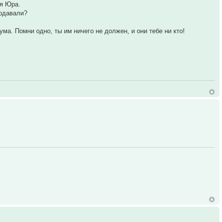
дя Юра.
подавали?
ма. Помни одно, ты им ничего не должен, и они тебе ни кто!