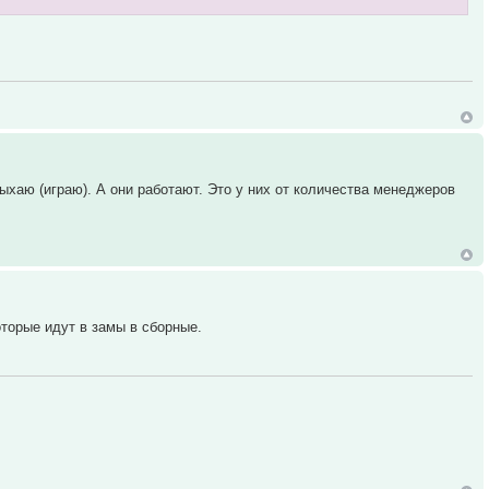
ыхаю (играю). А они работают. Это у них от количества менеджеров
оторые идут в замы в сборные.