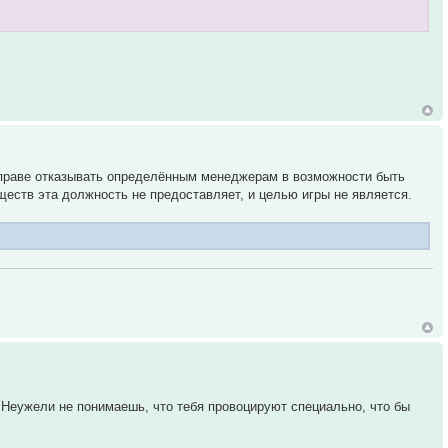
 вправе отказывать определённым менеджерам в возможности быть
еств эта должность не предоставляет, и целью игры не является.
Неужели не понимаешь, что тебя провоцируют специально, что бы