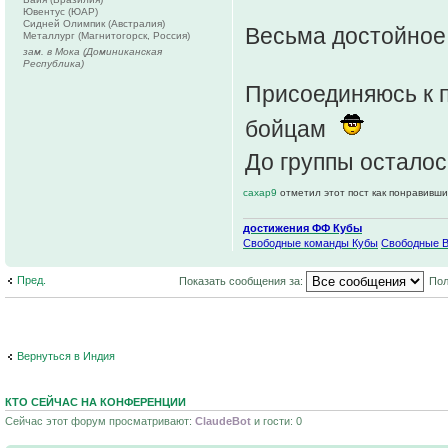
Ювентус (ЮАР)
Сидней Олимпик (Австралия)
Весьма достойное
Металлург (Магнитогорск, Россия)
зам. в Мока (Доминиканская
Республика)
Присоединяюсь к 
бойцам
До группы осталос
caxap9
отметил этот пост как понравивши
достижения ФФ Кубы
Свободные команды Кубы
Свободные 
Пред.
Показать сообщения за:
Пол
Вернуться в Индия
КТО СЕЙЧАС НА КОНФЕРЕНЦИИ
Сейчас этот форум просматривают:
ClaudeBot
и гости: 0