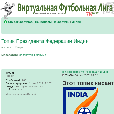
Список форумов
‹
Национальные форумы
‹
Индия
Топик Президента Федерации Индии
президент Индии
Модератор:
Модераторы форума
Топик Президента Федерации Индии
TimBat
TimBat
30 дек 2007, 09:32
Профи
Сообщений:
780
Этот топик касае
Зарегистрирован:
11 авг 2019, 12:57
Откуда:
Екатеринбург, Россия
Рейтинг:
474
Интернационал (Индия)