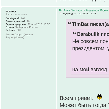
Re: Топик Президента Федерации Индии
андроид
андроид
14 апр 2025, 17:05
Тренер-менеджер
Сообщений:
208
Благодарностей:
29
TimBat писал(а
Зарегистрирован:
22 ноя 2010, 13:56
Откуда:
Хабаровск, Россия
Рейтинг:
587
Barabulik пис
Ринтих Спортс (Индия)
Форли (Италия)
Не совсем по
президентом, 
на мой взгляд 
Всем привет.
Может быть тогда 