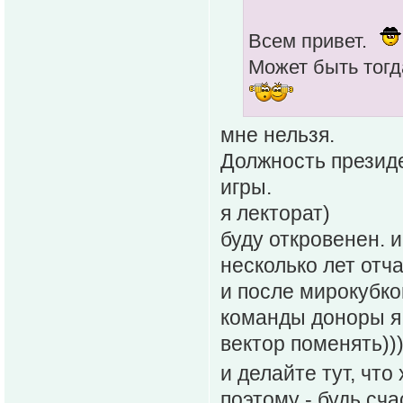
Всем привет.
Может быть тогд
мне нельзя.
Должность президе
игры.
я лекторат)
буду откровенен. 
несколько лет отч
и после мирокубко
команды доноры я 
вектор поменять))
и делайте тут, что
поэтому - будь сча