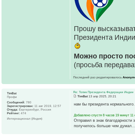
Прошу высказыват
Президента Индии
Можно просто по
(просьба передава
Последний раз редактировалось
Anonym
Re: Топик Президента Федерации Индии
TimBat
TimBat
13 апр 2025, 20:21
Профи
Сообщений:
780
нам бы президента нормального.
Зарегистрирован:
11 авг 2019, 12:57
Откуда:
Екатеринбург, Россия
Рейтинг:
474
Добавлено спустя 8 часов 19 минут 11 
Интернационал (Индия)
Отправил в знак благодарности 
получилось больше чем думал..