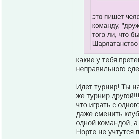
это пишет чел
команду, "дру
того ли, что б
Шарлатанство 
какие у тебя прете
неправильного сде
Идет турнир! Ты н
же турнир другой!!
что играть с одно
даже сменить клуб
одной командой, а 
Норте не учтутся 