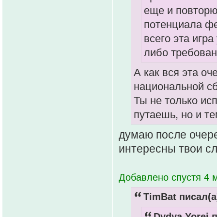
еще и повторю
потенциала фе
всего эта игра
либо требован
А как вся эта о
национальной с
Ты не только ис
путаешь, но и т
думаю после очере
интересны твои сл
Добавлено спустя 4 
TimBat писал(а
Dydya Yorei п