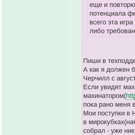
еще и повторю
потенциала фе
всего эта игра
либо требован
Пиши в техподде
А как я должен 
Черчилл с авгус
Если увидят мах
махинатором(
htt
пока рано меня в
Мои поступки в 
в мирокубках(на
собрал - уже никт