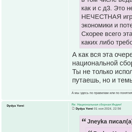
как и с д3. Это 
НЕЧЕСТНАЯ игра
экономики и пот
Скорее всего эта
каких либо треб
А как вся эта оче
национальной сбо
Ты не только испо
путаешь, но и те
А мы здесь по правилам или по поняти
Re: Национальная сборная Индии!
Dydya Yorei
Dydya Yorei
01 ноя 2024, 22:56
Jneyka писал(а