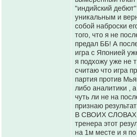
"индийский дебют"
уникальным и верн
собой наброски его
того, что я не пос
предал ББ! А посл
игра с Японией уже
я подхожу уже не т
считаю что игра п
партия против Мья
либо аналитики , 
чуть ли не на посл
признаю результа
В СВОИХ СЛОВАХ 
тренера этот резу
на 1м месте и я по