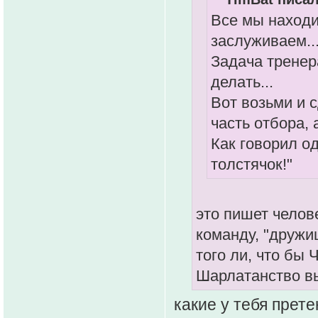
Все мы находи
заслуживаем..
Задача тренера
делать...
Вот возьми и 
часть отбора, а
Как говорил о
толстячок!"
это пишет челов
команду, "дружи
того ли, что бы 
Шарлатанство вы
какие у тебя прете