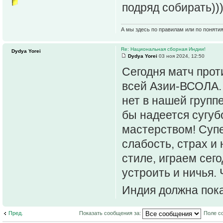
подряд собирать)))
А мы здесь по правилам или по поняти
Re: Национальная сборная Индии!
Dydya Yorei
Dydya Yorei
03 ноя 2024, 12:50
Сегодня матч прот
всей Азии-ВСОЛА.
нет в нашей группе
бы надеется сугуб
мастерством! Супе
слабость, страх и
стиле, играем сег
устроить и ничья. 
Индия должна пока
Пред.
Показать сообщения за:
Поле с