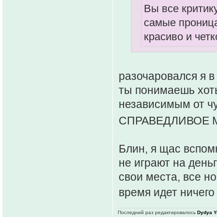
Вы все критик
самые проница
красиво и четк
разочаровался я в
ты понимаешь хоть
независимым от 
СПРАВЕДЛИВОЕ М
Блин, я щас вспом
не играют на деньг
свои места, все но
время идет ничего
Последний раз редактировалось
Dydya Y