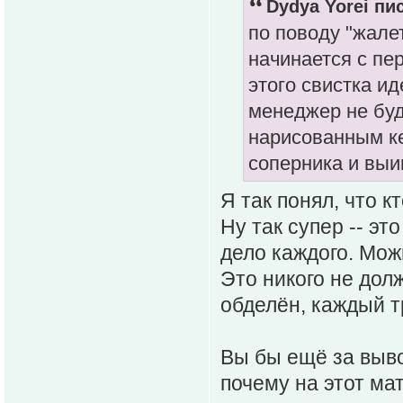
Dydya Yorei пис
по поводу "жале
начинается с пер
этого свистка ид
менеджер не буд
нарисованным к
соперника и выи
Я так понял, что к
Ну так супер -- эт
дело каждого. Мож
Это никого не долж
обделён, каждый тр
Вы бы ещё за выв
почему на этот мат