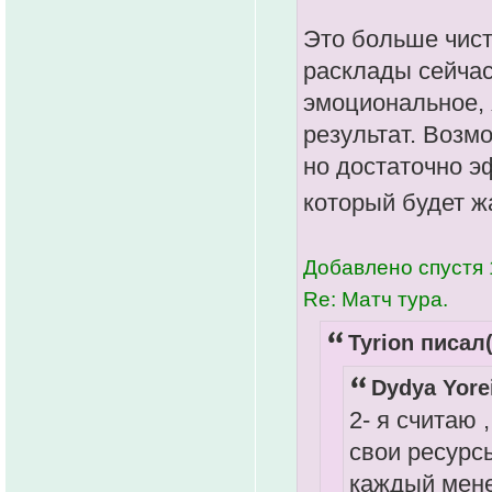
Это больше чист
расклады сейчас
эмоциональное, 
результат. Возм
но достаточно э
который будет ж
Добавлено спустя 
Re: Матч тура.
Tyrion писал(
Dydya Yore
2- я считаю
свои ресурсы
каждый мене