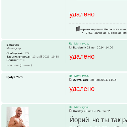
удалено
Черная карточка была показана 
2.5.1. Запрещены сообщения
Re: Матч тура.
Barabulik
Barabulik
28 ноя 2024, 14:00
Менеджер
Сообщений:
172
удалено
Зарегистрирован:
13 май 2023, 19:38
Рейтинг:
513
Хой Кинг (Гонконг)
Re: Матч тура.
Dydya Yorei
Dydya Yorei
28 ноя 2024, 14:15
удалено
Re: Матч тура.
Gordey
28 ноя 2024, 14:52
Йорий, чо ты так 