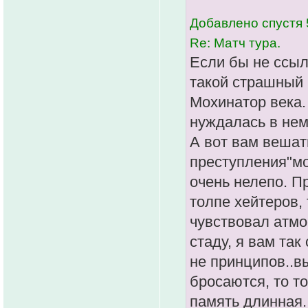
Добавлено спустя 
Re: Матч тура.
Если бы не ссылк
такой страшный 
Мохинатор века.
нуждалась в нем,
А вот вам вешат
преступления"мо
очень нелепо. П
толпе хейтеров,
чувствовал атмо
стаду, я вам так
не принципов..в
бросаются, то т
память длинная.