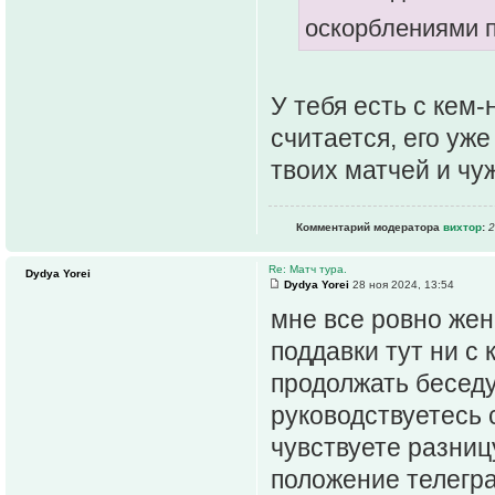
оскорблениями 
У тебя есть с кем
считается, его уж
твоих матчей и чу
Комментарий модератора
вихтор
:
2
Re: Матч тура.
Dydya Yorei
Dydya Yorei
28 ноя 2024, 13:54
мне все ровно жен
поддавки тут ни с 
продолжать беседу
руководствуетесь 
чувствуете разницу
положение телегра