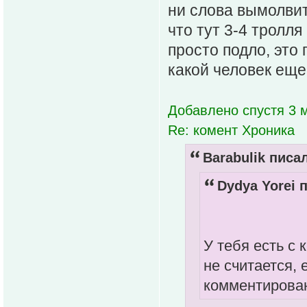
ни слова вымолвит
что тут 3-4 тролля
просто подло, это
какой человек еще
Добавлено спустя 3 м
Re: комент Хроника
Barabulik писал
Dydya Yorei п
У тебя есть с
не считается,
комментирован