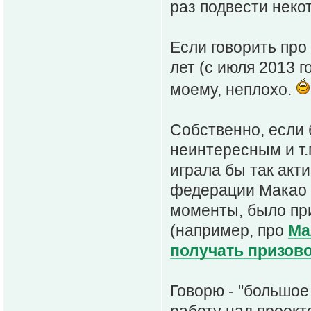
раз подвести неко
Если говорить про
лет (с июля 2013 г
моему, неплохо.
Собственно, если 
неинтересным и т.п
играла бы так акт
федерации Макао 
моменты, было пр
(например, про
Ма
получать призов
Говорю - "большое
работу над проект