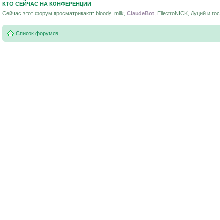
КТО СЕЙЧАС НА КОНФЕРЕНЦИИ
Сейчас этот форум просматривают: bloody_milk,
ClaudeBot
, EllectroNICK, Луций и гос
Список форумов