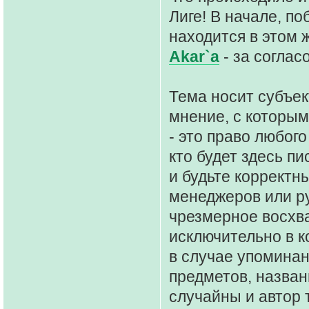
Лиге! В начале, п
находится в этом 
Akar`а
- за соглас
Тема носит субъек
мнение, с которым,
- это право любого
кто будет здесь пи
и будьте коррект
менеджеров или ру
чрезмерное восхва
исключительно в к
в случае упомина
предметов, назван
случайны и автор 