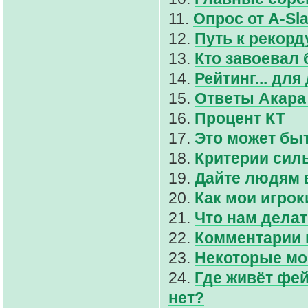
11.
Опрос от A-Sla
12.
Путь к рекорд
13.
Кто завоевал
14.
Рейтинг... для
15.
Ответы Акара 
16.
Процент КТ
17.
Это может быт
18.
Критерии сил
19.
Дайте людям 
20.
Как мои игрок
21.
Что нам дела
22.
Комментарии к
23.
Некоторые мои
24.
Где живёт фей
нет?