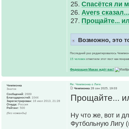
25.
Спасётся ли 
26.
Avers сказал.
27.
Прощайте... и
Возможно, это т
Последний раз редактировалось Чемпионка
15 человек
отметили этот пост как понра
Федерация Макао ждёт вас!
Re: Чемпионка о Лиге.
Чемпионка
Чемпионка
28 сен 2025, 19:03
Знаток
Сообщений:
2689
Прощайте... и
Благодарностей:
1044
Зарегистрирован:
16 июл 2013, 21:28
Откуда:
Россия
Рейтинг:
500
(без команды)
Ну что же, вот и 
Футбольную Лигу (и