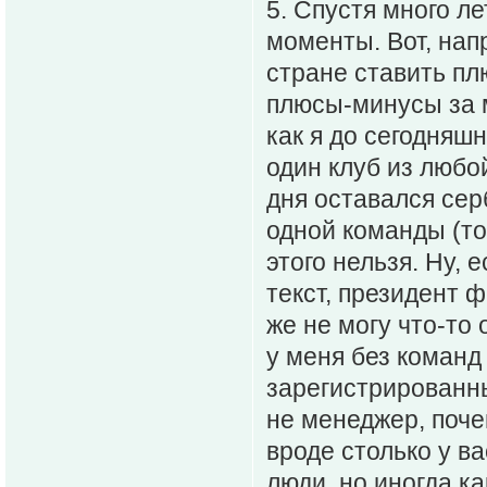
5. Спустя много л
моменты. Вот, нап
стране ставить п
плюсы-минусы за м
как я до сегодняшн
один клуб из любо
дня оставался серб
одной команды (то 
этого нельзя. Ну, 
текст, президент ф
же не могу что-то
у меня без команд 
зарегистрированн
не менеджер, поче
вроде столько у в
люди, но иногда ка