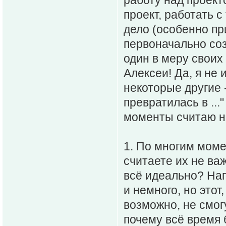
проект, работать 
дело (особенно пр
первоначально соз
один в меру своих 
Алексеи! Да, я не и
некоторые другие -
превратилась в ..."
моменты считаю не
1. По многим момен
считаете их не ва
всё идеально? Нап
и немного, но этот
возможно, не смог
почему всё время 