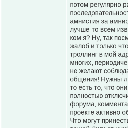
потом регулярно р
последовательност
амнистия за амнис
лучше-то всем изв
ком я? Ну, так пос
жалоб и только что
троллинг в мой адр
многих, периодичес
не желают соблюда
общения! Нужны ли
то есть то, что он
полностью отключит
форума, коммента
проекте активно 
Что могут принест