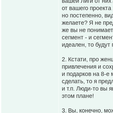
вашей Лиги от них
от вашего проекта
но постепенно, ви
желаете? Я не пре
же вы не понимаете
сегмент - и сегме
идеален, то будут
2. Кстати, про жен
привлечения и сох
и подарков на 8-е
сделать, то я пре
и т.п. Люди-то вы 
этом плане!
3. Вы, конечно, мо