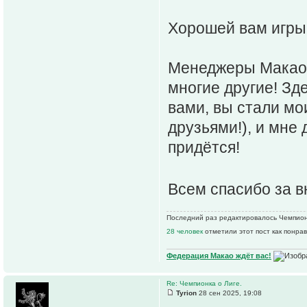
Хорошей вам игры 
Менеджеры Макао, а
многие другие! Зд
вами, вы стали мо
друзьями!), и мне 
придётся!
Всем спасибо за 
Последний раз редактировалось Чемпионк
28 человек
отметили этот пост как понра
Федерация Макао ждёт вас!
Re: Чемпионка о Лиге.
Tyrion
28 сен 2025, 19:08