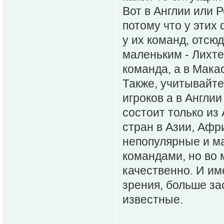
Вот в Англии или 
потому что у этих
у их команд, отсюд
маленьким - Лихте
команда, а в Мака
Также, учитывайте
игроков а в Англи
состоит только из 
стран в Азии, Афр
непопулярные и м
командами, но во 
качественно. И им
зрения, больше за
известные.