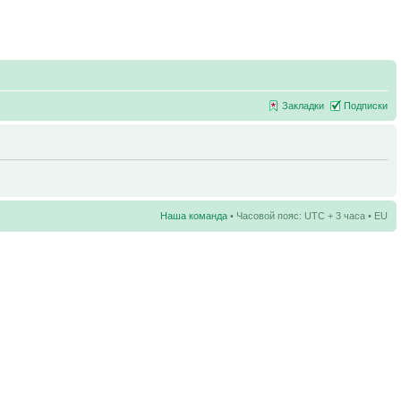
Закладки
Подписки
Наша команда
• Часовой пояс: UTC + 3 часа • EU